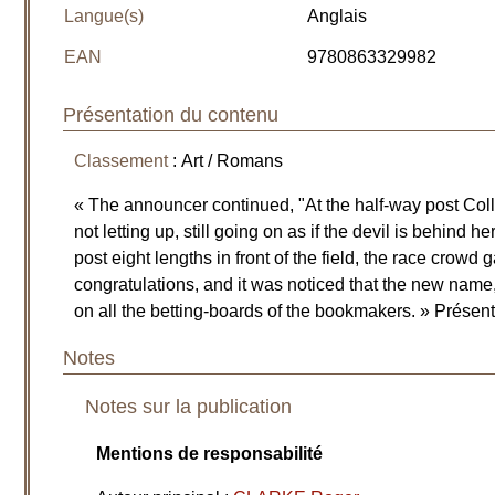
Langue(s)
Anglais
EAN
9780863329982
Présentation du contenu
Classement
: Art / Romans
« The announcer continued, "At the half-way post Colle
not letting up, still going on as if the devil is behind 
post eight lengths in front of the field, the race crowd 
congratulations, and it was noticed that the new name
on all the betting-boards of the bookmakers. » Présent
Notes
Notes sur la publication
Mentions de responsabilité