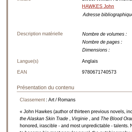
HAWKES John
Adresse bibliographiqu
Description matérielle
Nombre de volumes
:
Nombre de pages
:
Dimensions
:
Langue(s)
Anglais
EAN
9780671740573
Présentation du contenu
Classement
: Art / Romans
« John Hawkes (author of thirteen previous novels, i
the Alaskan Skin Trade
,
Virginie
, and
The Blood Or
honored, irascible - and most unpredictable - talents