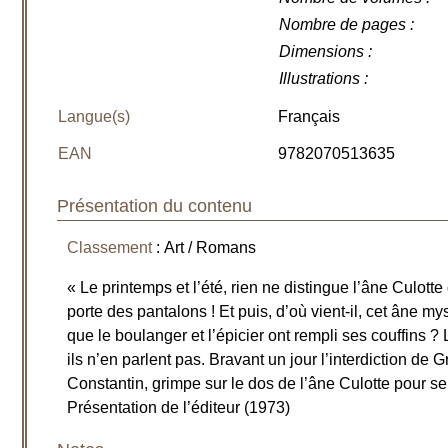
Nombre de pages
:
Dimensions
:
Illustrations
:
Langue(s)
Français
EAN
9782070513635
Présentation du contenu
Classement
: Art / Romans
« Le printemps et l’été, rien ne distingue l’âne Culotte 
porte des pantalons ! Et puis, d’où vient-il, cet âne mys
que le boulanger et l’épicier ont rempli ses couffins ?
ils n’en parlent pas. Bravant un jour l’interdiction de
Constantin, grimpe sur le dos de l’âne Culotte pour s
Présentation de l’éditeur (1973)