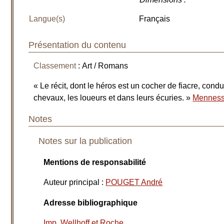
Langue(s)
Français
Présentation du contenu
Classement
: Art / Romans
« Le récit, dont le héros est un cocher de fiacre, cond
chevaux, les loueurs et dans leurs écuries. »
Mennessi
Notes
Notes sur la publication
Mentions de responsabilité
Auteur principal
:
POUGET André
Adresse bibliographique
Imp. Wellhoff et Roche