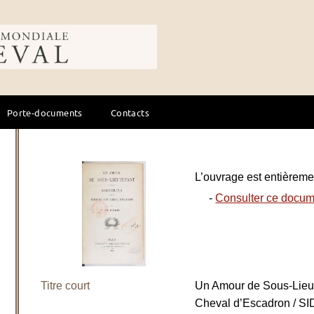
ale du cheval
Porte-documents
Contacts
L’ouvrage est entièremen
-
Consulter ce docum
Titre court
Un Amour de Sous-Lieu
Cheval d’Escadron / S