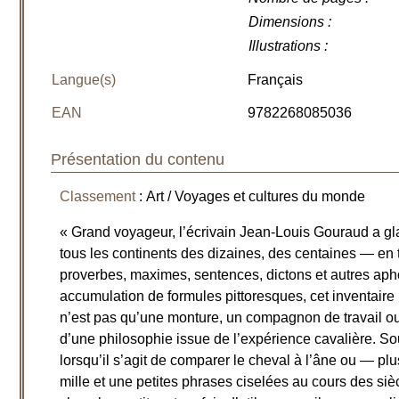
Dimensions
:
Illustrations
:
Langue(s)
Français
EAN
9782268085036
Présentation du contenu
Classement
: Art / Voyages et cultures du monde
« Grand voyageur, l’écrivain Jean-Louis Gouraud a g
tous les continents des dizaines, des centaines — en 
proverbes, maximes, sentences, dictons et autres aph
accumulation de formules pittoresques, cet inventaire 
n’est pas qu’une monture, un compagnon de travail ou d
d’une philosophie issue de l’expérience cavalière. S
lorsqu’il s’agit de comparer le cheval à l’âne ou — pl
mille et une petites phrases ciselées au cours des sièc