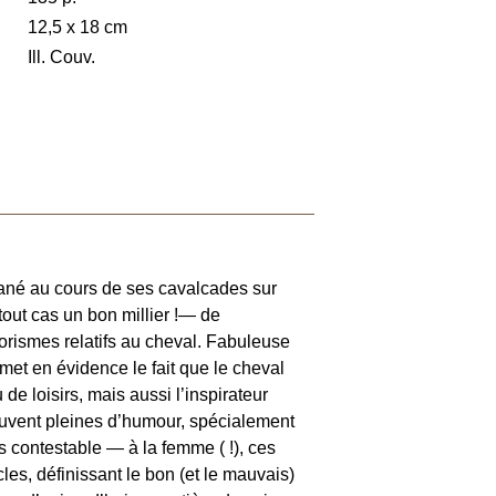
12,5 x 18 cm
Ill. Couv.
lané au cours de ses cavalcades sur
tout cas un bon millier !— de
orismes relatifs au cheval. Fabuleuse
met en évidence le fait que le cheval
e loisirs, mais aussi l’inspirateur
ouvent pleines d’humour, spécialement
us contestable — à la femme ( !), ces
les, définissant le bon (et le mauvais)