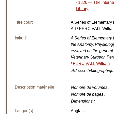
-
1826 — The Interne
Library
Titre court
A Series of Elementary 
Art / PERCIVALL Willia
Intitulé
A Series of Elementary L
the Anatomy, Physiology
essayed on the general 
Veterinary Surgeon Perci
/
PERCIVALL William
Adresse bibliographiqu
Description matérielle
Nombre de volumes
:
Nombre de pages
:
Dimensions
:
Langue(s)
Anglais