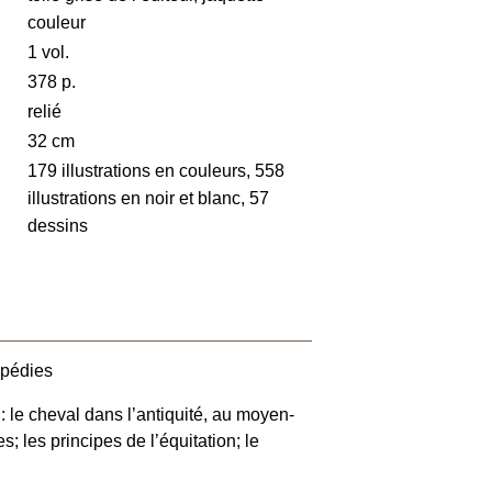
couleur
1 vol.
378 p.
relié
32 cm
179 illustrations en couleurs, 558
illustrations en noir et blanc, 57
dessins
lopédies
: le cheval dans l’antiquité, au moyen-
; les principes de l’équitation; le