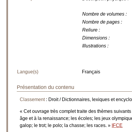
Nombre de volumes
:
Nombre de pages
:
Reliure
:
Dimensions
:
Illustrations
:
Langue(s)
Français
Présentation du contenu
Classement
: Droit / Dictionnaires, lexiques et encyc
« Cet ouvrage très complet traite des thèmes suivants 
âge et à la renaissance; les écoles; les jeux olympiques
galop; le trot; le polo; la chasse; les races. »
IFCE