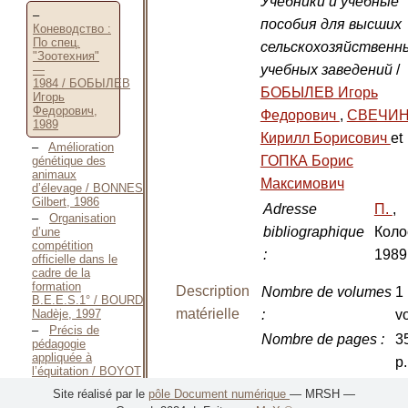
Учебники и учебные
пособия для высших
Коневодство :
По спец.
сельскохозяйственн
"Зоотехния"
учебных заведений
/
—
1984 / БОБЫЛЕВ
БОБЫЛЕВ Игорь
Игорь
Федорович,
Федорович
,
СВЕЧИ
1989
Кирилл Борисович
et
Amélioration
ГОПКА Борис
génétique des
animaux
Максимович
d’élevage / BONNES
Gilbert, 1986
Adresse
П.
,
Organisation
bibliographique
Коло
d’une
compétition
:
1989
officielle dans le
cadre de la
formation
Description
Nombre de volumes
1
B.E.E.S.1° / BOURDON
matérielle
Nadèje, 1997
:
vo
Précis de
Nombre de pages
:
3
pédagogie
appliquée à
p.
l’équitation / BOYOT
Henri, S. D.
Dimensions
:
2
Site réalisé par le
pôle Document numérique
— MRSH —
Réussir sa