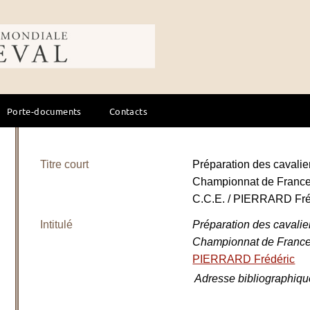
ale du cheval
Porte-documents
Contacts
Titre court
Préparation des cavalie
Championnat de France 
C.C.E. / PIERRARD Fré
Intitulé
Préparation des cavalie
Championnat de Franc
PIERRARD Frédéric
Adresse bibliographiqu