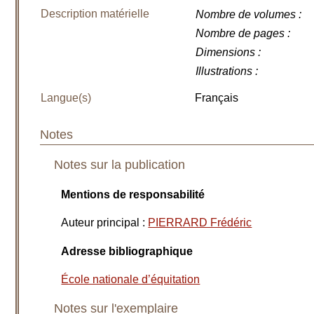
Description matérielle
Nombre de volumes
:
Nombre de pages
:
Dimensions
:
Illustrations
:
Langue(s)
Français
Notes
Notes sur la publication
Mentions de responsabilité
Auteur principal
:
PIERRARD Frédéric
Adresse bibliographique
École nationale d’équitation
Notes sur l'exemplaire