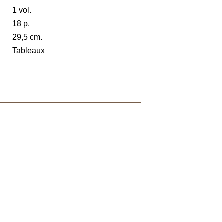
1 vol.
18 p.
29,5 cm.
Tableaux