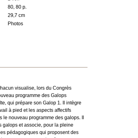
80, 80 p.
29,7 cm
Photos
chacun visualise, lors du Congrès
 nouveau programme des Galops
te, qui prépare son Galop 1. Il intègre
il à pied et les aspects affectifs
ans le nouveau programme des galops. Il
s galops et associe, pour la pleine
ches pédagogiques qui proposent des