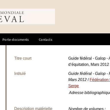
ale du cheval
Porte-documents
Contacts
Titre court
Guide fédéral - Galop - 
d’équitation, Mars 2012
Intitulé
Guide fédéral - Galop - P
Mars 2012
/
Fédération 
Serge
Adresse bibliographiqu
Description matérielle
Nombre de volumes
: