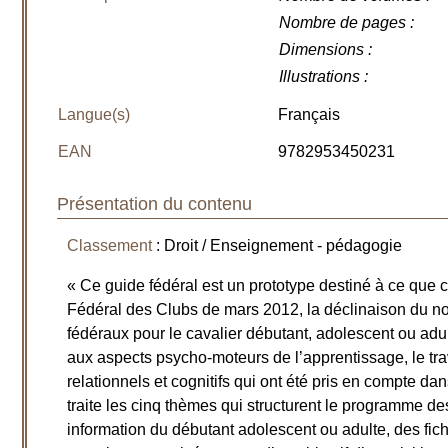
Nombre de pages
:
Dimensions
:
Illustrations
:
Langue(s)
Français
EAN
9782953450231
Présentation du contenu
Classement
: Droit / Enseignement - pédagogie
« Ce guide fédéral est un prototype destiné à ce que 
Fédéral des Clubs de mars 2012, la déclinaison du
fédéraux pour le cavalier débutant, adolescent ou adul
aux aspects psycho-moteurs de l’apprentissage, le trava
relationnels et cognitifs qui ont été pris en compte d
traite les cinq thèmes qui structurent le programme de
information du débutant adolescent ou adulte, des fi