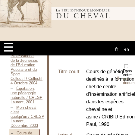
quelques
encouragements
pour ceux qui
Bibliothèque
veulent le
devenir / CHOISY
(Colonel), 1963
Livret
mondiale du
référentiel de la
spécialité
☰
"Activités
Équestres" du
fr
en
cheval
Brevet
Professionnel
de la Jeunesse,
de l’Education
Populaire et du
Dans
Titre court
Cours de génétique
Sport
votre
⇪
Collectif / Collectif,
destinés à la formation
porte-
PDF
docum
4 Octobre 2004
chef de centre
Équitation,
une pédagogie
d’insémination artificie
naturelle / CRESP
dans les espèces
Laurent, 2001
Mon cheval
chevaline et
c’est
quelqu’un / CRESP
asine / CRIBIU Edmon
Laurent,
Paul, 1990
Décembre 2003
Cours de