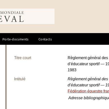
ale du cheval
Porte-documents
Contacts
Titre court
Règlement général des B
d’éducateur sportif — 1
1983
Intitulé
Règlement général des B
d’éducateur sportif — 1
Fédération équestre fra
Adresse bibliographiqu