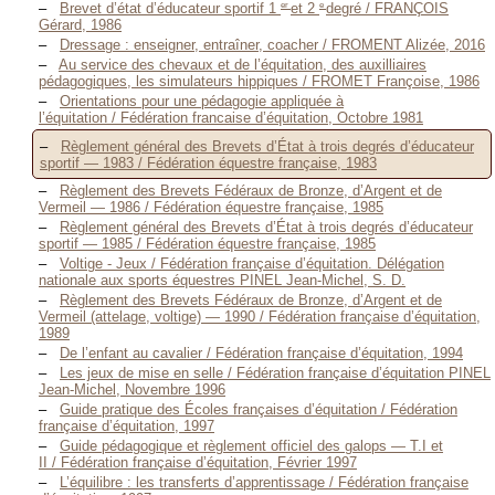
er
e
Brevet d’état d’éducateur sportif 1
et 2
degré / FRANÇOIS
Gérard, 1986
Dressage : enseigner, entraîner, coacher / FROMENT Alizée, 2016
Au service des chevaux et de l’équitation, des auxilliaires
pédagogiques, les simulateurs hippiques / FROMET Françoise, 1986
Orientations pour une pédagogie appliquée à
l’équitation / Fédération francaise d’équitation, Octobre 1981
Règlement général des Brevets d’État à trois degrés d’éducateur
sportif — 1983 / Fédération équestre française, 1983
Règlement des Brevets Fédéraux de Bronze, d’Argent et de
Vermeil — 1986 / Fédération équestre française, 1985
Règlement général des Brevets d’État à trois degrés d’éducateur
sportif — 1985 / Fédération équestre française, 1985
Voltige - Jeux / Fédération française d’équitation. Délégation
nationale aux sports équestres PINEL Jean-Michel, S. D.
Règlement des Brevets Fédéraux de Bronze, d’Argent et de
Vermeil (attelage, voltige) — 1990 / Fédération française d’équitation,
1989
De l’enfant au cavalier / Fédération française d’équitation, 1994
Les jeux de mise en selle / Fédération française d’équitation PINEL
Jean-Michel, Novembre 1996
Guide pratique des Écoles françaises d’équitation / Fédération
française d’équitation, 1997
Guide pédagogique et règlement officiel des galops — T.I et
II / Fédération française d’équitation, Février 1997
L’équilibre : les transferts d’apprentissage / Fédération française