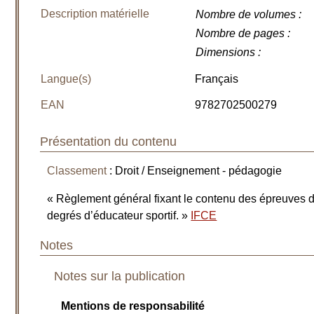
Description matérielle
Nombre de volumes
:
Nombre de pages
:
Dimensions
:
Langue(s)
Français
EAN
9782702500279
Présentation du contenu
Classement
: Droit / Enseignement - pédagogie
« Règlement général fixant le contenu des épreuves de
degrés d’éducateur sportif. »
IFCE
Notes
Notes sur la publication
Mentions de responsabilité