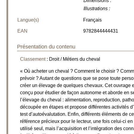
Dimensions
:
Illustrations
:
Langue(s)
Français
EAN
9782844444431
Présentation du contenu
Classement
: Droit / Métiers du cheval
« Où acheter un cheval ? Comment le choisir ? Comm
prévoir ? Autant de questions que se pose toute pers
créer un élevage de quelques chevaux. Cet ouvrage est
conçu pour étudier de façon autonome et aborde en s
l’élevage du cheval : alimentation, reproduction, path
découpée en étapes et propose différentes activités d
test d’autoévalutation. Enfin, différents éléments de c
référence précieux pour le lecteur, une fois celui-ci en
utilisé seul, mais l’acquisition et l’intégration des con