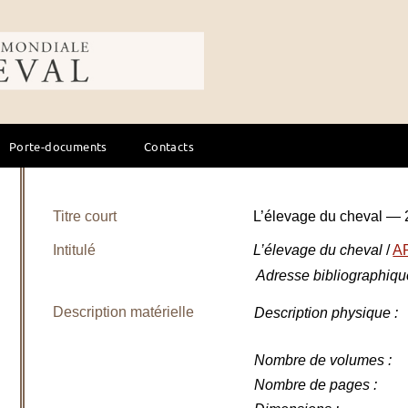
ale du cheval
Porte-documents
Contacts
Titre court
L’élevage du cheval —
Intitulé
L’élevage du cheval
/
A
Adresse bibliographiqu
Description matérielle
Description physique
:
Nombre de volumes
:
Nombre de pages
: