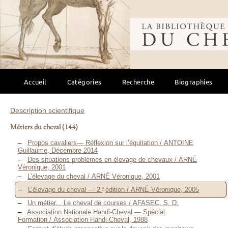
Bibliothèque mondi
Accueil
Catégories
Recherche
Biographies
Description scientifique
Métiers du cheval
(144)
Propos cavaliers— Réflexion sur l’équitation / ANTOINE
Guillaume, Décembre 2014
Des situations problèmes en élevage de chevaux / ARNÉ
Véronique, 2001
L’élevage du cheval / ARNÉ Véronique, 2001
e
L’élevage du cheval — 2
édition / ARNÉ Véronique, 2005
Un métier... Le cheval de courses / AFASEC, S. D.
Association Nationale Handi-Cheval — Spécial
Formation / Association Handi-Cheval, 1988