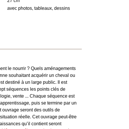
27 cm
avec photos, tableaux, dessins
ent le nourrir ? Quels aménagements
onne souhaitant acquérir un cheval ou
 destiné à un large public. Il est
ept séquences les points clés de
ologie, vente ... Chaque séquence est
’apprentissage, puis se termine par un
et ouvrage seront des outils de
 situation réelle. Cet ouvrage peut-être
naissances qu’il contient seront