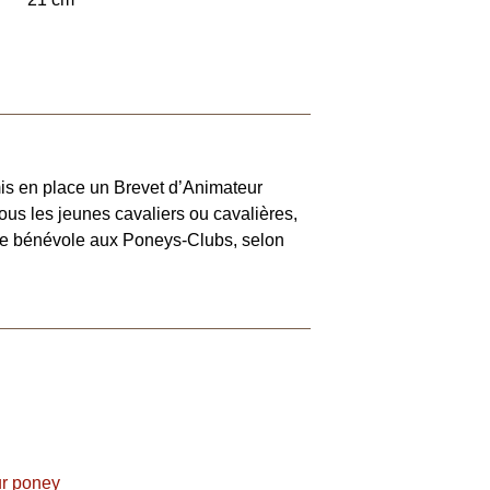
mis en place un Brevet d’Animateur
us les jeunes cavaliers ou cavalières,
ide bénévole aux Poneys-Clubs, selon
ur poney