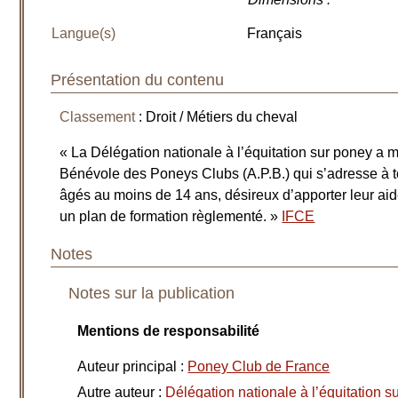
Langue(s)
Français
Présentation du contenu
Classement
: Droit / Métiers du cheval
« La Délégation nationale à l’équitation sur poney a 
Bénévole des Poneys Clubs (A.P.B.) qui s’adresse à to
âgés au moins de 14 ans, désireux d’apporter leur a
un plan de formation règlementé. »
IFCE
Notes
Notes sur la publication
Mentions de responsabilité
Auteur principal
:
Poney Club de France
Autre auteur
:
Délégation nationale à l’équitation s