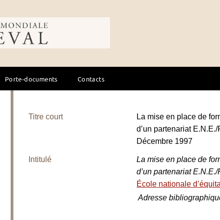
ale du cheval
Porte-documents
Contacts
Titre court
La mise en place de for
d’un partenariat E.N.E./
Décembre 1997
Intitulé
La mise en place de for
d’un partenariat E.N.E
École nationale d’équit
Adresse bibliographiqu