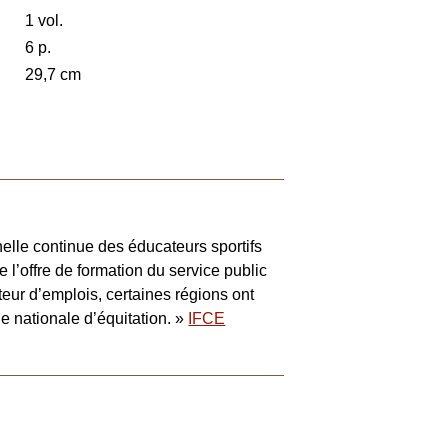
1 vol.
6 p.
29,7 cm
elle continue des éducateurs sportifs
de l’offre de formation du service public
teur d’emplois, certaines régions ont
e nationale d’équitation. »
IFCE