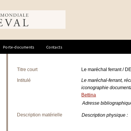
ale du cheval
Porte-documents
Contacts
Titre court
Le maréchal ferrant /
Intitulé
Le maréchal-ferrant, réc
iconographie documenta
Bettina
Adresse bibliographiqu
Description matérielle
Description physique
: