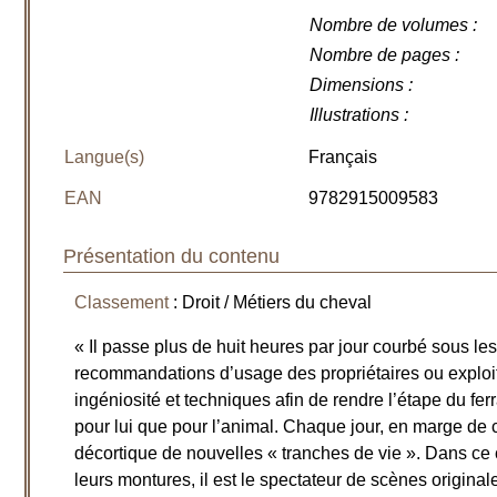
Nombre de volumes
:
Nombre de pages
:
Dimensions
:
Illustrations
:
Langue(s)
Français
EAN
9782915009583
Présentation du contenu
Classement
: Droit / Métiers du cheval
« Il passe plus de huit heures par jour courbé sous les
recommandations d’usage des propriétaires ou exploi
ingéniosité et techniques afin de rendre l’étape du fe
pour lui que pour l’animal. Chaque jour, en marge de ce
décortique de nouvelles « tranches de vie ». Dans ce 
leurs montures, il est le spectateur de scènes originale