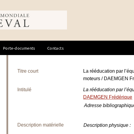
ale du cheval
Porte-documents
Contacts
Titre court
La rééducation par l’éq
moteurs / DAEMGEN Fr
Intitulé
La rééducation par l’éq
DAEMGEN Frédérique
Adresse bibliographiqu
Description matérielle
Description physique
: