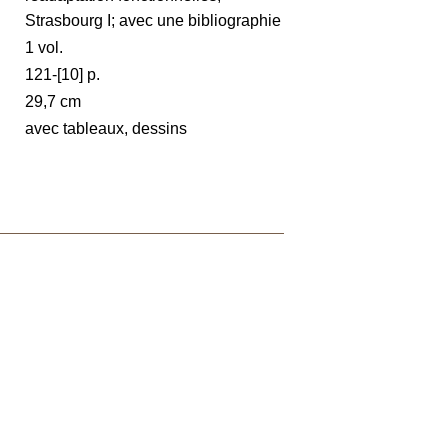
Strasbourg I; avec une bibliographie
1 vol.
121-[10] p.
29,7 cm
avec tableaux, dessins