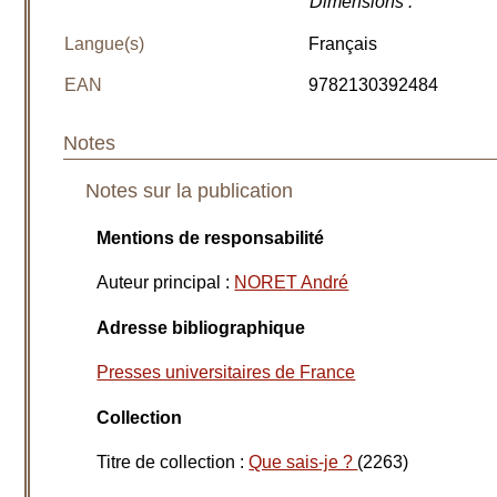
Dimensions
:
Langue(s)
Français
EAN
9782130392484
Notes
Notes sur la publication
Mentions de responsabilité
Auteur principal
:
NORET André
Adresse bibliographique
Presses universitaires de France
Collection
Titre de collection :
Que sais-je ?
(2263)