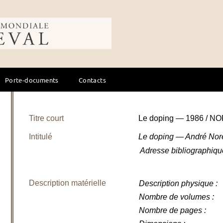
ale du cheval
Porte-documents
Contacts
Titre court
Le doping — 1986 / NO
Intitulé
Le doping — André Nor
Adresse bibliographiqu
Description matérielle
Description physique
:
Nombre de volumes
:
Nombre de pages
: