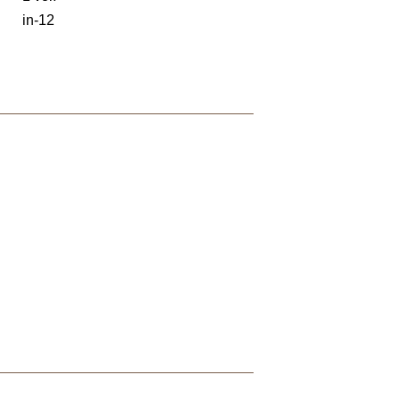
in-12