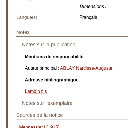
Dimensions
:
Langue(s)
Français
Notes
Notes sur la publication
Mentions de responsabilité
Auteur principal
:
ABLAY Narcisse-Auguste
Adresse bibliographique
Lambin fils
Notes sur l'exemplaire
Sources de la notice
Mennessier I (1915)