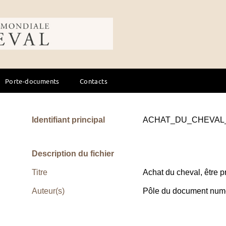
ale du cheval
Porte-documents
Contacts
Identifiant principal
ACHAT_DU_CHEVAL
Description du fichier
Titre
Achat du cheval, être p
Auteur(s)
Pôle du document numé