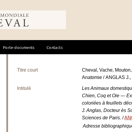
ale du cheval
Porte-documents
Contacts
Titre court
Cheval, Vache, Mouton, 
Anatomie / ANGLAS J.,
Intitulé
Les Animaux domestiqu
Chien, Coq et Oie — Ex
coloriées à feuillets dé
J. Anglas, Docteur ès S
Sciences de Paris.
/
AN
Adresse bibliographiqu