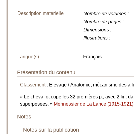
Description matérielle
Nombre de volumes
:
Nombre de pages
:
Dimensions
:
Illustrations
:
Langue(s)
Français
Présentation du contenu
Classement
: Elevage / Anatomie, mécanisme des all
« Le cheval occupe les 32 premières p., avec 2 fig. dan
superposées. »
Mennessier de La Lance (1915-1921)
Notes
Notes sur la publication