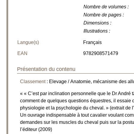
Nombre de volumes
:
Nombre de pages
:
Dimensions
:
Illustrations
:
Langue(s)
Français
EAN
9782908571479
Présentation du contenu
Classement
: Elevage / Anatomie, mécanisme des all
« « C’est par inclination personnelle que le Dr André t
comment de quelques questions équestres, il essaie d
physiologie et la psychologie du cheval. » (extrait de 
Un ouvrage indispensable à tout cavalier voulant com
demandes sur les muscles du cheval puis sur la postur
l’éditeur (2009)