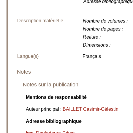
Adresse bibliographiqu
Description matérielle
Nombre de volumes
:
Nombre de pages
:
Reliure
:
Dimensions
:
Langue(s)
Français
Notes
Notes sur la publication
Mentions de responsabilité
Auteur principal
:
BAILLET Casimir-Célestin
Adresse bibliographique