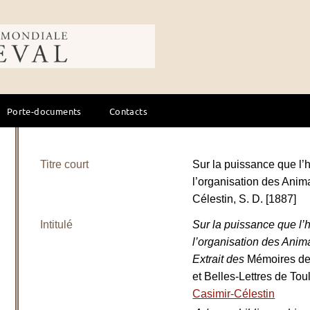
ale du cheval
Porte-documents
Contacts
Titre court
Sur la puissance que l
l’organisation des Ani
Célestin, S. D. [1887]
Intitulé
Sur la puissance que l
l’organisation des Anim
Extrait des
Mémoires de 
et Belles-Lettres de To
Casimir-Célestin