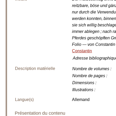
reitzbare, böse und gän
nur durch die Verwend
werden konnten, binnen
sie sich willig beschlag
immer ablegen ; nach ra
Pferdes geschöpften Gru
Folio — von Constantin 
Constantin
Adresse bibliographiqu
Description matérielle
Nombre de volumes
:
Nombre de pages
:
Dimensions
:
Illustrations
:
Langue(s)
Allemand
Présentation du contenu