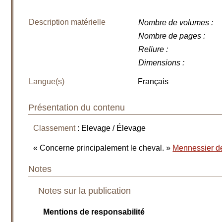
Description matérielle
Nombre de volumes
:
Nombre de pages
:
Reliure
:
Dimensions
:
Langue(s)
Français
Présentation du contenu
Classement
: Elevage / Élevage
« Concerne principalement le cheval. »
Mennessier d
Notes
Notes sur la publication
Mentions de responsabilité