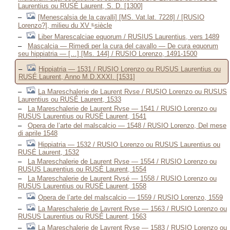
Laurentius ou RUSÉ Laurent, S. D. [1300]
[Menescalsia de la cavalli] [MS. Vat.lat. 7228] / [RUSIO
e
Lorenzo?], milieu du XV
siècle
Liber Marescalciae equorum / RUSIUS Laurentius, vers 1489
Mascalcia — Rimedi per la cura del cavallo — De cura equorum
seu hippiatria — […] [Ms. 144] / RUSIO Lorenzo, 1491-1500
Hippiatria — 1531 / RUSIO Lorenzo ou RUSUS Laurentius ou
RUSÉ Laurent, Anno M.D.XXXI. [1531]
La Mareschalerie de Laurent Rvse / RUSIO Lorenzo ou RUSUS
Laurentius ou RUSÉ Laurent, 1533
La Mareschalerie de Laurent Rvse — 1541 / RUSIO Lorenzo ou
RUSUS Laurentius ou RUSÉ Laurent, 1541
Opera de l’arte del malscalcio — 1548 / RUSIO Lorenzo, Del mese
di aprile 1548
Hippiatria — 1532 / RUSIO Lorenzo ou RUSUS Laurentius ou
RUSÉ Laurent, 1532
La Mareschalerie de Laurent Rvse — 1554 / RUSIO Lorenzo ou
RUSUS Laurentius ou RUSÉ Laurent, 1554
La Mareschalerie de Laurent Rvsé — 1558 / RUSIO Lorenzo ou
RUSUS Laurentius ou RUSÉ Laurent, 1558
Opera de l’arte del malscalcio — 1559 / RUSIO Lorenzo, 1559
La Mareschalerie de Lavrent Rvse — 1563 / RUSIO Lorenzo ou
RUSUS Laurentius ou RUSÉ Laurent, 1563
La Mareschalerie de Lavrent Rvse — 1583 / RUSIO Lorenzo ou