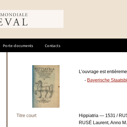
ale du cheval
Porte-documents
Contacts
L’ouvrage est entièremen
-
Bayerische Staatsbi
Titre court
Hippiatria — 1531 / R
RUSÉ Laurent, Anno M.