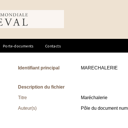
ale du cheval
Porte-documents
Contacts
Identifiant principal
MARECHALERIE
Description du fichier
Titre
Maréchalerie
Auteur(s)
Pôle du document numé