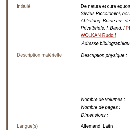
Intitulé
De natura et cura equ
Silvius Piccolomini, h
Abteilung: Briefe aus de
Privatbriefe; I. Band.
/
P
WOLKAN Rudolf
Adresse bibliographiqu
Description matérielle
Description physique
:
Nombre de volumes
:
Nombre de pages
:
Dimensions
:
Langue(s)
Allemand, Latin