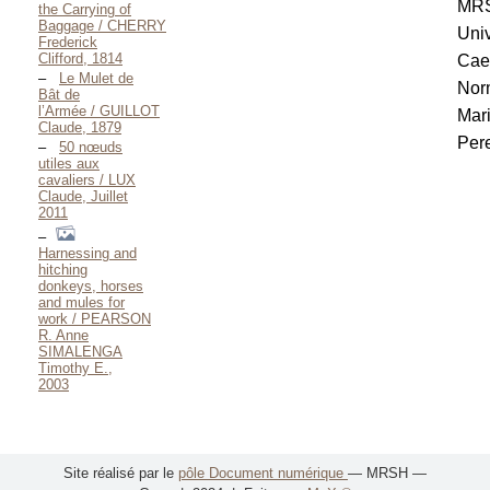
MR
the Carrying of
Baggage / CHERRY
Univ
Frederick
Clifford, 1814
Cae
Le Mulet de
Nor
Bât de
l’Armée / GUILLOT
Mar
Claude, 1879
Pere
50 nœuds
utiles aux
cavaliers / LUX
Claude, Juillet
2011
Harnessing and
hitching
donkeys, horses
and mules for
work / PEARSON
R. Anne
SIMALENGA
Timothy E.,
2003
Site réalisé par le
pôle Document numérique
— MRSH —