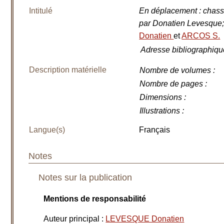
Intitulé
En déplacement : chasse
par Donatien Levesque; 
Donatien
et
ARCOS S.
Adresse bibliographiqu
Description matérielle
Nombre de volumes
:
Nombre de pages
:
Dimensions
:
Illustrations
:
Langue(s)
Français
Notes
Notes sur la publication
Mentions de responsabilité
Auteur principal
:
LEVESQUE Donatien