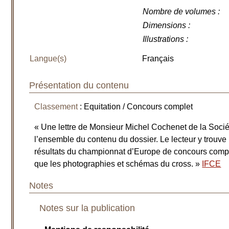
Nombre de volumes
:
Dimensions
:
Illustrations
:
Langue(s)
Français
Présentation du contenu
Classement
: Equitation / Concours complet
« Une lettre de Monsieur Michel Cochenet de la Soci
l’ensemble du contenu du dossier. Le lecteur y trou
résultats du championnat d’Europe de concours compl
que les photographies et schémas du cross. »
IFCE
Notes
Notes sur la publication