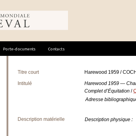
ale du cheval
Porte-documents
Contacts
Titre court
Harewood 1959 / COCH
Intitulé
Harewood 1959 — Cham
Complet d’Équitation
/
Adresse bibliographiqu
Description matérielle
Description physique
: