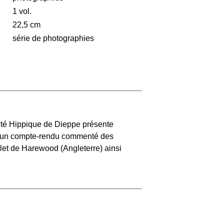
1 vol.
22,5 cm
série de photographies
été Hippique de Dieppe présente
ve un compte-rendu commenté des
et de Harewood (Angleterre) ainsi