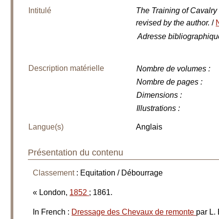
Intitulé
The Training of Cavalry
revised by the author.
/
Adresse bibliographiqu
Description matérielle
Nombre de volumes
:
Nombre de pages
:
Dimensions
:
Illustrations
:
Langue(s)
Anglais
Présentation du contenu
Classement
: Equitation / Débourrage
« London,
1852
; 1861.
In French :
Dressage des Chevaux de remonte
par L.