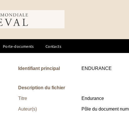
ale du cheval
Porte-documents
Contacts
Identifiant principal
ENDURANCE
Description du fichier
Titre
Endurance
Auteur(s)
Pôle du document numé