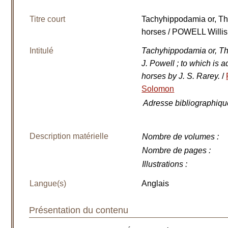
Titre court
Tachyhippodamia or, Th
horses / POWELL Willis 
Intitulé
Tachyhippodamia or, The
J. Powell ; to which is 
horses by J. S. Rarey.
/
Solomon
Adresse bibliographiqu
Description matérielle
Nombre de volumes
:
Nombre de pages
:
Illustrations
:
Langue(s)
Anglais
Présentation du contenu