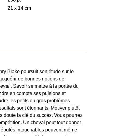
21 x 14 cm
nry Blake poursuit son étude sur le
’acquérir de bonnes notions de
heval
. Savoir se mettre à la portée du
endre en compte ses pulsions et
oudre les petits ou gros problèmes
ésultats sont étonnants. Motiver plutôt
sans doute la clé du succès. Vous pourrez
ompétition. Un cheval peut tout donner
s réputés intouchables peuvent même