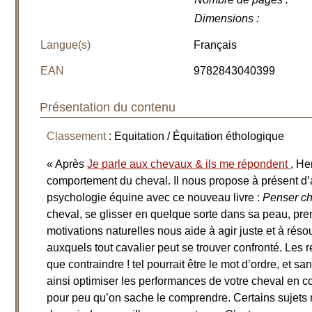
Dimensions
:
Langue(s)
Français
EAN
9782843040399
Présentation du contenu
Classement
: Equitation / Équitation éthologique
« Après
Je parle aux chevaux & ils me répondent
, He
comportement du cheval. Il nous propose à présent d
psychologie équine avec ce nouveau livre :
Penser c
cheval, se glisser en quelque sorte dans sa peau, pr
motivations naturelles nous aide à agir juste et à rés
auxquels tout cavalier peut se trouver confronté. Les r
que contraindre ! tel pourrait être le mot d’ordre, et 
ainsi optimiser les performances de votre cheval en c
pour peu qu’on sache le comprendre. Certains sujet