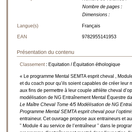
Nombre de pages
:
Dimensions
:
Langue(s)
Français
EAN
9782955141953
Présentation du contenu
Classement
: Equitation / Équitation éthologique
« Le programme Mental SEMTA esprit cheval , Module 4
et du coach pour qu’ils soient capables de créer leu
aux fins de permettre à leur couple athlète cheval d’op
modélisation de NG Entraînement Mental Équestre d
Le Maître Cheval Tome 4/5 Modélisation de NG Entra
Programme Mental SEMTA esprit cheval pour l’optimi
entraineur. Cet ouvrage propose aux entraineurs et aux
" Module 4 au service de l’entraîneur " dans le progra