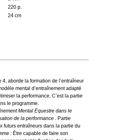
220 p.
24 cm
, aborde la formation de l’entraîneur
r modèle mental d’entraînement adapté
timiser la performance. C’est la partie
ans le programme.
înement Mental Équestre dans le
sation de la performance
. Partie
 futurs entraîneurs dans la partie du
mme : Être capable de faire son