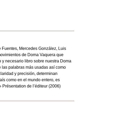
e Fuentes, Mercedes González, Luis
os movimientos de Doma Vaquera que
o y necesario libro sobre nuestra Doma
e las palabras más usadas así como
laridad y precisión, determinan
 país como en el mundo entero, es
» Présentation de l’éditeur (2006)