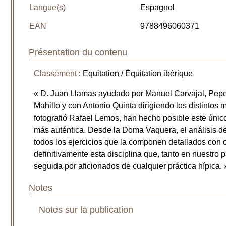
Langue(s)
Espagnol
EAN
9788496060371
Présentation du contenu
Classement
: Equitation / Équitation ibérique
« D. Juan Llamas ayudado por Manuel Carvajal, Pep
Mahillo y con Antonio Quinta dirigiendo los distint
fotografió Rafael Lemos, han hecho posible este únic
más auténtica. Desde la Doma Vaquera, el análisis d
todos los ejercicios que la componen detallados con c
definitivamente esta disciplina que, tanto en nuestro
seguida por aficionados de cualquier práctica hípica. 
Notes
Notes sur la publication