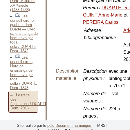
Marie Quint et Carlos
Dom, Milieu du
e
XV
siècle
Pereira
/
DUARTE D
(1433-1438)
QUINT Anne-Marie
et
Leal
conselheiro, o
PEREIRA Carlos
qual fez dom
Duarte — Livro
Adresse
Arl
da ensinança de
bibliographique
:
,
bem cavalgar
toda
Ac
sela / DUARTE
Dom, 1842
Su
Leal
20
conselheiro e
Livro da
ensinança de
Description
Description
avec une
bem cavalgar
matérielle
physique
:
bibliograp
toda
sella / DUARTE
p. 70-71
Dom, 1843
Nombre de
1 vol.
Le traité
des
volumes
:
équitations / DUARTE
Dom, 2016
Nombre de
224 p.
pages
:
Dimensions
14,5 x 24
Site réalisé par le
pôle Document numérique
— MRSH —