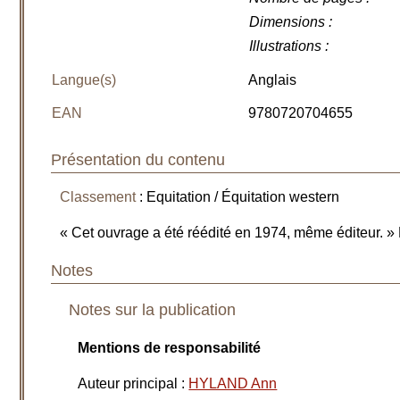
Dimensions
:
Illustrations
:
Langue(s)
Anglais
EAN
9780720704655
Présentation du contenu
Classement
: Equitation / Équitation western
« Cet ouvrage a été réédité en 1974, même éditeur. 
Notes
Notes sur la publication
Mentions de responsabilité
Auteur principal
:
HYLAND Ann