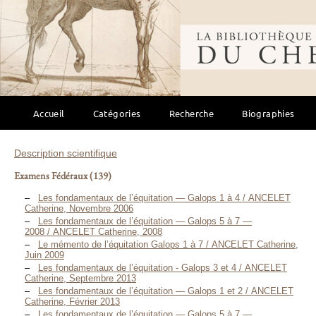
Bibliothèque mondi
Accueil
Catégories
Recherche
Biographies
Description scientifique
Examens Fédéraux
(139)
Les fondamentaux de l’équitation — Galops 1 à 4 / ANCELET
Catherine, Novembre 2006
Les fondamentaux de l’équitation — Galops 5 à 7 —
2008 / ANCELET Catherine, 2008
Le mémento de l’équitation Galops 1 à 7 / ANCELET Catherine,
Juin 2009
Les fondamentaux de l’équitation - Galops 3 et 4 / ANCELET
Catherine, Septembre 2013
Les fondamentaux de l’équitation — Galops 1 et 2 / ANCELET
Catherine, Février 2013
Les fondamentaux de l’équitation — Galops 5 à 7 —