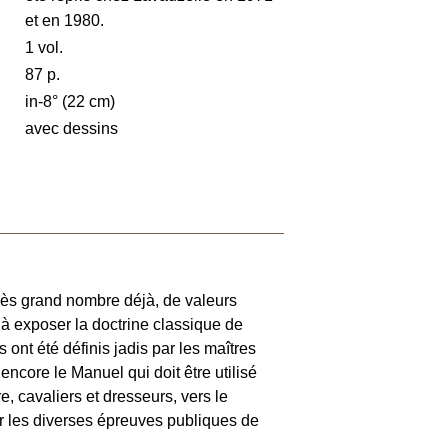
et en 1980.
1 vol.
87 p.
in-8° (22 cm)
avec dessins
 très grand nombre déjà, de valeurs
it à exposer la doctrine classique de
s ont été définis jadis par les maîtres
 encore le Manuel qui doit être utilisé
e, cavaliers et dresseurs, vers le
par les diverses épreuves publiques de