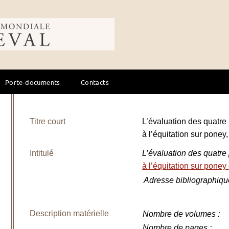
ale du cheval
Porte-documents
Contacts
Titre court
L’évaluation des quatre
à l’équitation sur poney
Intitulé
L’évaluation des quatr
à l’équitation sur poney
Adresse bibliographiqu
Description matérielle
Nombre de volumes
:
Nombre de pages
: