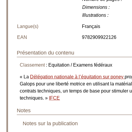
Dimensions
:
Illustrations
:
Langue(s)
Français
EAN
9782909922126
Présentation du contenu
Classement
: Equitation / Examens fédéraux
« La
Délégation nationale à l’équitation sur poney
pro
Galops pour une liberté motrice en utilisant la matéria
contrats techniques, un temps de base pour stimule
techniques. »
IFCE
Notes
Notes sur la publication