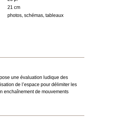
21 cm
photos, schémas, tableaux
pose une évaluation ludique des
lisation de l’espace pour délimiter les
r un enchaînement de mouvements