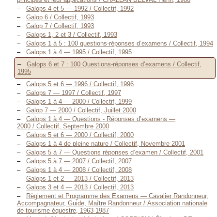
Galops 4 et 5 — 1992 / Collectif, 1992
Galop 6 / Collectif, 1993
Galop 7 / Collectif, 1993
Galops 1, 2 et 3 / Collectif, 1993
Galops 1 à 5 : 100 questions-réponses d’examens / Collectif, 1994
Galops 1 à 4 — 1995 / Collectif, 1995
Galops 6 et 7 : 100 Questions-réponses d’examens / Collectif,
1995
Galops 5 et 6 — 1996 / Collectif, 1996
Galops 7 — 1997 / Collectif, 1997
Galops 1 à 4 — 2000 / Collectif, 1999
Galop 7 — 2000 / Collectif, Juillet 2000
Galops 1 à 4 — Questions - Réponses d’examens —
2000 / Collectif, Septembre 2000
Galops 5 et 6 — 2000 / Collectif, 2000
Galops 1 à 4 de pleine nature / Collectif, Novembre 2001
Galops 5 à 7 — Questions réponses d’examen / Collectif, 2001
Galops 5 à 7 — 2007 / Collectif, 2007
Galops 1 à 4 — 2008 / Collectif, 2008
Galops 1 et 2 — 2013 / Collectif, 2013
Galops 3 et 4 — 2013 / Collectif, 2013
Règlement et Programme des Examens — Cavalier Randonneur,
Accompagnateur, Guide, Maître Randonneur / Association nationale
de tourisme équestre, 1963-1987