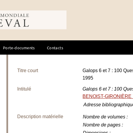
ale du cheval
Porte-documents
Contacts
Titre court
Galops 6 et 7 : 100 Que
1995
Intitulé
Galops 6 et 7 : 100 Qu
BENOIST-GIRONIÈRE 
Adresse bibliographiqu
Description matérielle
Nombre de volumes
:
Nombre de pages
:
Dimensions
: