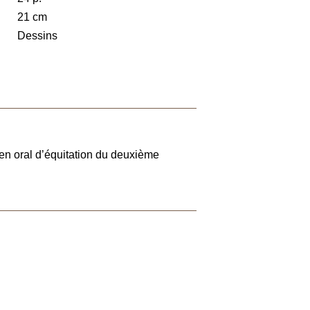
21 cm
Dessins
n oral d’équitation du deuxième