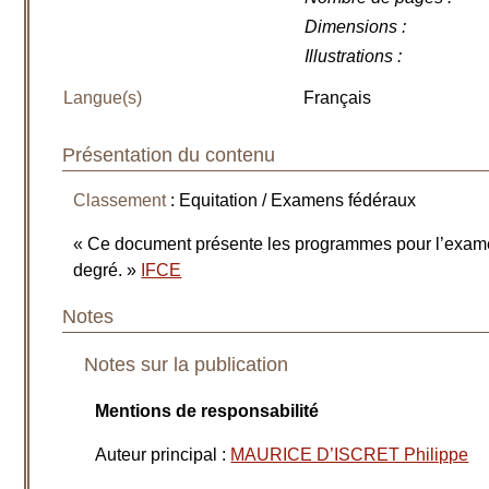
Dimensions
:
Illustrations
:
Langue(s)
Français
Présentation du contenu
Classement
: Equitation / Examens fédéraux
« Ce document présente les programmes pour l’exame
degré. »
IFCE
Notes
Notes sur la publication
Mentions de responsabilité
Auteur principal
:
MAURICE D’ISCRET Philippe