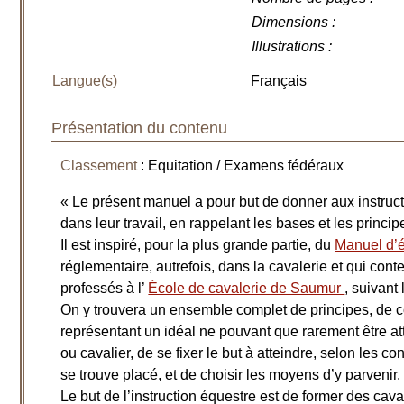
Dimensions
:
Illustrations
:
Langue(s)
Français
Présentation du contenu
Classement
: Equitation / Examens fédéraux
« Le présent manuel a pour but de donner aux instruct
dans leur travail, en rappelant les bases et les princip
Il est inspiré, pour la plus grande partie, du
Manuel d’é
réglementaire, autrefois, dans la cavalerie et qui conte
professés à l’
École de cavalerie de Saumur
, suivant
On y trouvera un ensemble complet de principes, de c
représentant un idéal ne pouvant que rarement être atte
ou cavalier, de se fixer le but à atteindre, selon les co
se trouve placé, et de choisir les moyens d’y parvenir.
Le but de l’instruction équestre est de former des cav