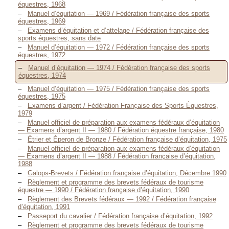
équestres, 1968
Manuel d’équitation — 1969 / Fédération française des sports
équestres, 1969
Examens d’équitation et d’attelage / Fédération française des
sports équestres, sans date
Manuel d’équitation — 1972 / Fédération française des sports
équestres, 1972
Manuel d’équitation — 1974 / Fédération française des sports
équestres, 1974
Manuel d’équitation — 1975 / Fédération française des sports
équestres, 1975
Examens d’argent / Fédération Française des Sports Équestres,
1979
Manuel officiel de préparation aux examens fédéraux d’équitation
— Examens d’argent II — 1980 / Fédération équestre française, 1980
Étrier et Éperon de Bronze / Fédération française d’équitation, 1975
Manuel officiel de préparation aux examens fédéraux d’équitation
— Examens d’argent II — 1988 / Fédération française d’équitation,
1988
Galops-Brevets / Fédération française d’équitation, Décembre 1990
Règlement et programme des brevets fédéraux de tourisme
équestre — 1990 / Fédération française d’équitation, 1990
Règlement des Brevets fédéraux — 1992 / Fédération française
d’équitation, 1991
Passeport du cavalier / Fédération française d’équitation, 1992
Règlement et programme des brevets fédéraux de tourisme