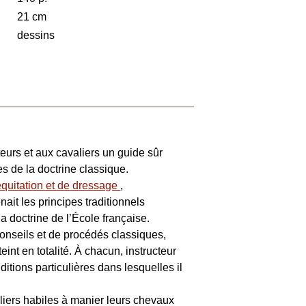
21 cm
dessins
eurs et aux cavaliers un guide sûr
es de la doctrine classique.
quitation et de dressage
,
nait les principes traditionnels
 la doctrine de l’École française.
onseils et de procédés classiques,
int en totalité. À chacun, instructeur
nditions particulières dans lesquelles il
aliers habiles à manier leurs chevaux