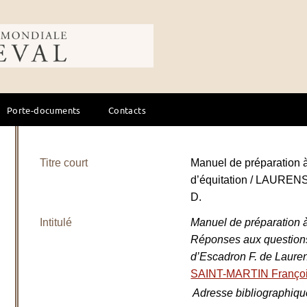
ale du cheval
Porte-documents
Contacts
Titre court
Manuel de préparation 
d’équitation / LAUREN
D.
Intitulé
Manuel de préparation 
Réponses aux questions
d’Escadron F. de Lauren
SAINT-MARTIN Franço
Adresse bibliographiqu