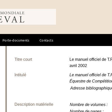
ale du cheval
Porte-documents
Contacts
Titre court
Le manuel officiel de 
avril 2002
Intitulé
Le manuel officiel de 
Équestre de Compétiti
Adresse bibliographiqu
Description matérielle
Nombre de volumes
:
Nombre de pages
: