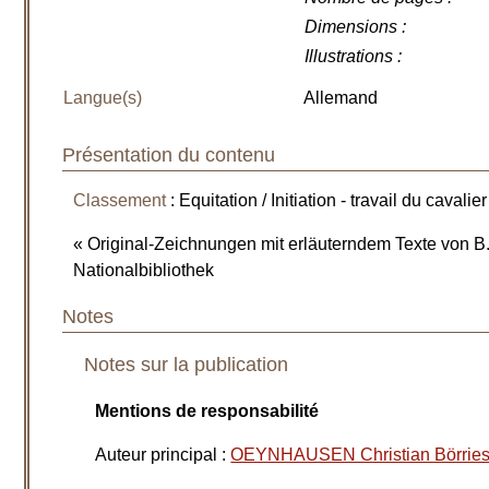
Dimensions
:
Illustrations
:
Langue(s)
Allemand
Présentation du contenu
Classement
: Equitation / Initiation - travail du cavalier
« Original-Zeichnungen mit erläuterndem Texte von B
Nationalbibliothek
Notes
Notes sur la publication
Mentions de responsabilité
Auteur principal
:
OEYNHAUSEN Christian Börries