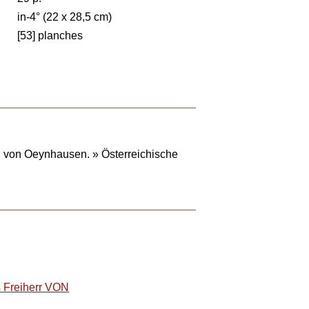
in-4° (22 x 28,5 cm)
[53] planches
. von Oeynhausen. » Österreichische
 Freiherr VON