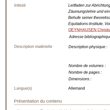
Intitulé
Leitfaden zur Abrichtun
Zäumungslehre und ein
Behufe seiner theoretisc
Equitations-Institute.
OEYNHAUSEN Christian
Adresse bibliographiqu
Description matérielle
Description physique
:
Nombre de volumes
:
Nombre de pages
:
Dimensions
:
Langue(s)
Allemand
Présentation du contenu