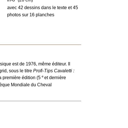
avec 42 dessins dans le texte et 45
photos sur 16 planches
sique est de 1976, même éditeur. Il
rid, sous le titre
Profi-Tips Cavaletti :
e
 première édition (5
et dernière
othèque Mondiale du Cheval