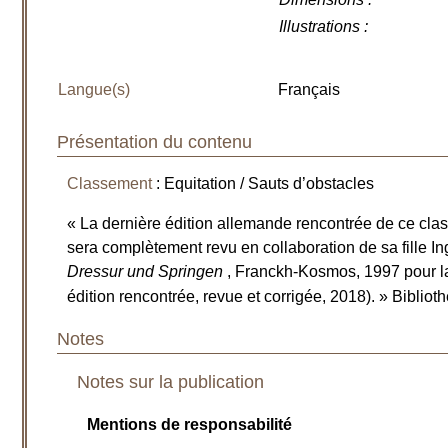
Illustrations
:
Langue(s)
Français
Présentation du contenu
Classement
: Equitation / Sauts d’obstacles
« La dernière édition allemande rencontrée de ce clas
sera complètement revu en collaboration de sa fille Ing
Dressur und Springen
, Franckh-Kosmos, 1997 pour la
édition rencontrée, revue et corrigée, 2018). » Bibli
Notes
Notes sur la publication
Mentions de responsabilité